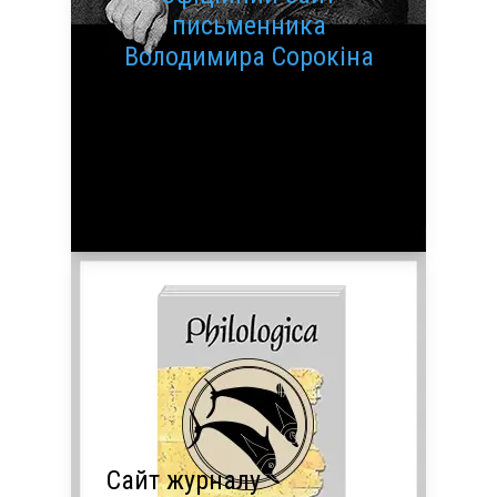
письменника
Володимира Сорокіна
Сайт журналу