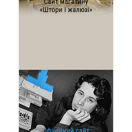
Сайт магазину
«Штори і жалюзі»
Офіційний сайт