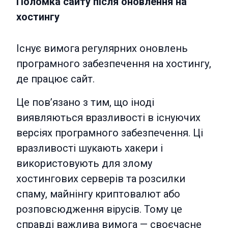
Поломка сайту після оновлення на
хостингу
Існує вимога регулярних оновлень
програмного забезпечення на хостингу,
де працює сайт.
Це пов’язано з тим, що іноді
виявляються вразливості в існуючих
версіях програмного забезпечення. Ці
вразливості шукають хакери і
використовують для злому
хостингових серверів та розсилки
спаму, майнінгу криптовалют або
розповсюдження вірусів. Тому це
справді важлива вимога — своєчасне