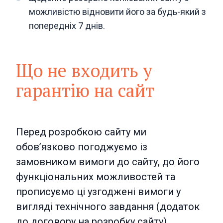
можливістю відновити його за будь-який з
попередніх 7 днів.
Що не входить у
гарантію на сайт
Перед розробкою сайту ми
обов’язково погоджуємо із
замовником вимоги до сайту, до його
функціональних можливостей та
прописуємо ці узгоджені вимоги у
вигляді технічного завдання (додаток
до договору на розробку сайту).