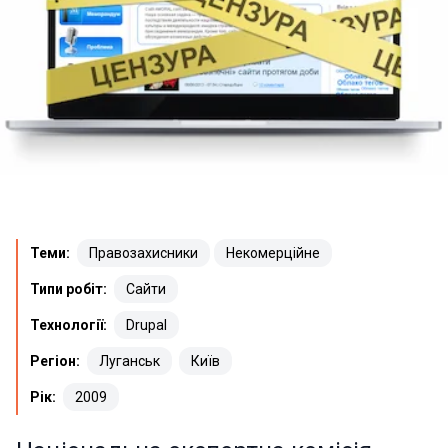
Теми:
Правозахисники
Некомерційне
Типи робіт:
Сайти
Технології:
Drupal
Регіон:
Луганськ
Київ
Рік:
2009