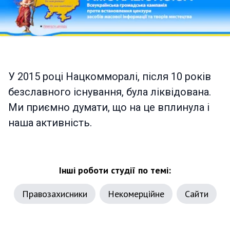
У 2015 році Нацкомморалі, після 10 років
безславного існування, була ліквідована.
Ми приємно думати, що на це вплинула і
наша активність.
Інші роботи студії по темі:
Правозахисники
Некомерційне
Сайти