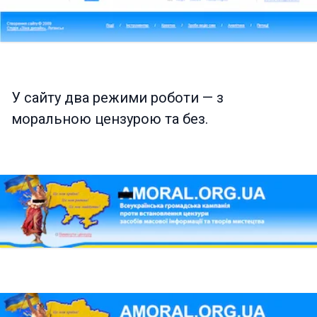
У сайту два режими роботи — з
моральною цензурою та без.