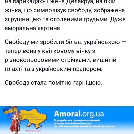
на барикадах» Ежена Делакруа, на якій
жінка, що символізує свободу, зображена
зі рушницею та оголеними грудьми. Дуже
аморальна картина.
Свободу ми зробили більш українською —
тепер вона у квітковому вінку з
різнокольоровими стрічками, вишитій
плахті та з українським прапором.
Свобода стала помітно гарнішою.