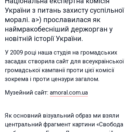
Національна експертна комісія
України з питань захисту суспільної
моралі. a>) прославилася як
наймракобесніший держорган у
новітній історії України.
У 2009 році наша студія на громадських
засадах створила сайт для всеукраїнської
громадської кампанії проти цієї комісії
зокрема і проти цензури загалом.
Музейний сайт:
amoral.com.ua
Як основний візуальний образ ми взяли
центральний фрагмент картини «Свобода