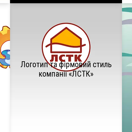
Логотип та фірмовий стиль
компанії «ЛСТК»