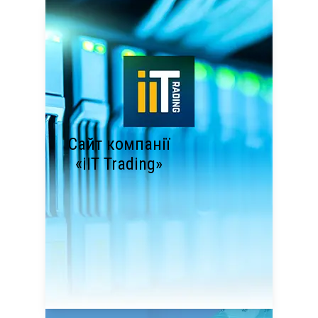
Сайт компанії
«iIT Trading»